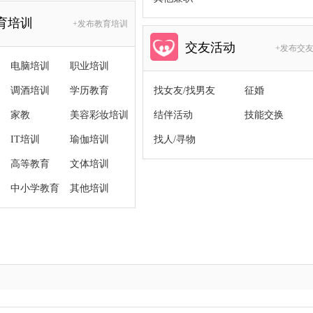
育培训
+发布教育培训
交友活动
+发布交
电脑培训
职业培训
调酒培训
学历教育
找女友/找男友
征婚
家教
美容彩妆培训
结伴活动
技能交换
IT培训
瑜伽培训
找人/寻物
高等教育
文体培训
中小学教育
其他培训