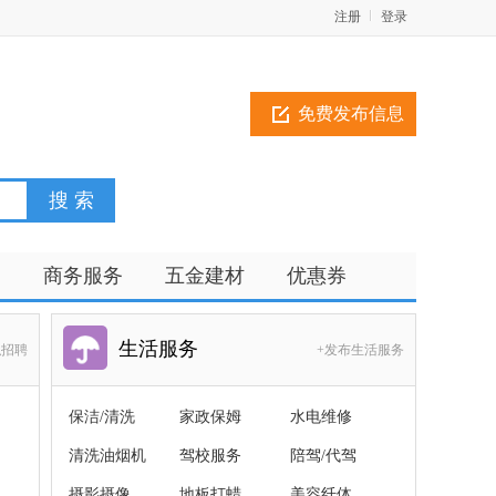
注册
登录
免费发布信息
训
商务服务
五金建材
优惠券
生活服务
职招聘
+发布生活服务
保洁/清洗
家政保姆
水电维修
清洗油烟机
驾校服务
陪驾/代驾
摄影摄像
地板打蜡
美容纤体