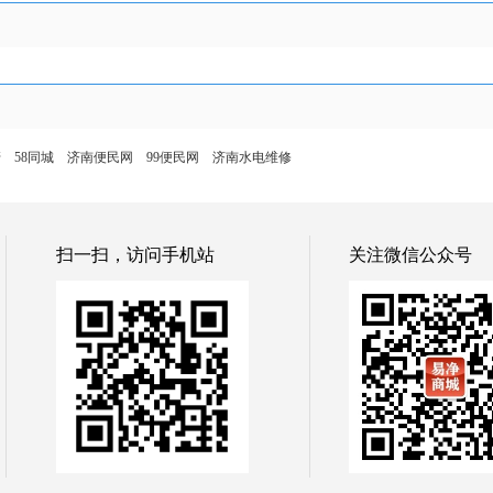
管
58同城
济南便民网
99便民网
济南水电维修
扫一扫，访问手机站
关注微信公众号