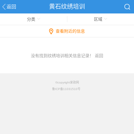
黄石纹绣培训
返回
分类
区域
查看附近的信息
没有找到纹绣培训相关信息记录！
返回
©copyright家政网
鲁ICP备11031510号