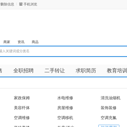
/删除信息
手机浏览
商家
资讯
商品
售
全职招聘
二手转让
求职简历
教育培
家政保姆
水电维修
清洗油烟机
美容纤体
房屋维修
装饰装修
空调维修
空调移机
空调充氟