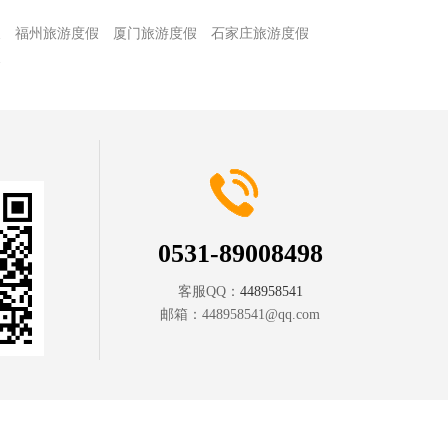
假
福州旅游度假
厦门旅游度假
石家庄旅游度假
假
0531-89008498
客服QQ：
448958541
邮箱：
448958541@qq.com