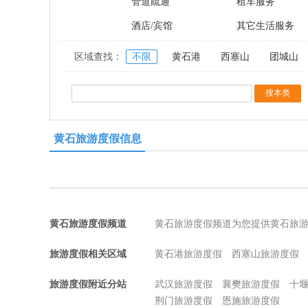
管道疏通
租车服务
酒店/宾馆
其它生活服务
区域查找：
不限
黄石港
西塞山
团城山
黄石旅游度假信息
黄石旅游度假频道
黄石旅游度假频道为您提供黄石旅
旅游度假相关区域
黄石港旅游度假
西塞山旅游度假
旅游度假附近分站
武汉旅游度假
襄樊旅游度假
十
荆门旅游度假
恩施旅游度假