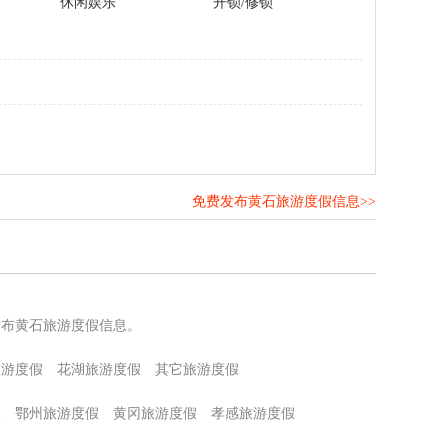
休闲娱乐
开锁/修锁
免费发布黄石旅游度假信息>>
！
发布黄石旅游度假信息。
旅游度假
花湖旅游度假
其它旅游度假
假
鄂州旅游度假
黄冈旅游度假
孝感旅游度假