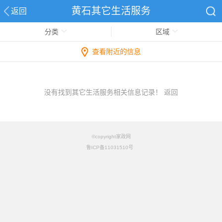
黄石其它生活服务
返回
分类
区域
查看附近的信息
没有找到其它生活服务相关信息记录！
返回
©copyright家政网
鲁ICP备11031510号