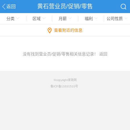
黄石营业员/促销/零售
返回
分类
区域
月薪
福利
公司性质
查看附近的信息
没有找到营业员/促销/零售相关信息记录！
返回
©copyright家政网
鲁ICP备11031510号