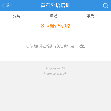
黄石外语培训
返回
分类
区域
学费
查看附近的信息
没有找到外语培训相关信息记录！
返回
©copyright家政网
鲁ICP备11031510号