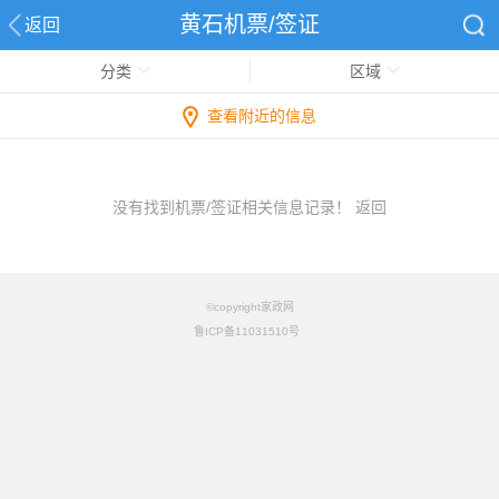
黄石机票/签证
返回
分类
区域
查看附近的信息
没有找到机票/签证相关信息记录！
返回
©copyright家政网
鲁ICP备11031510号