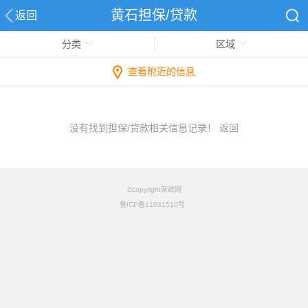
黄石担保/贷款
返回
分类
区域
查看附近的信息
没有找到担保/贷款相关信息记录！
返回
©copyright家政网
鲁ICP备11031510号