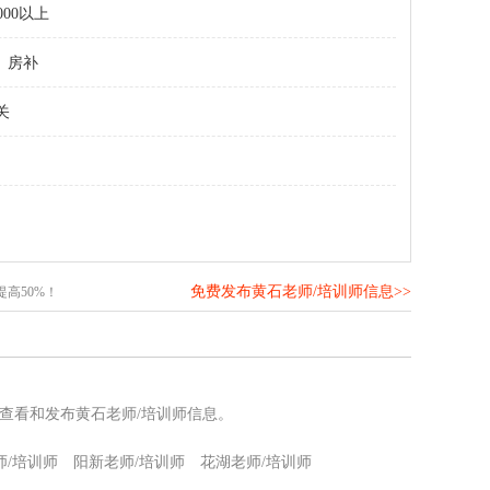
000以上
房补
关
免费发布黄石老师/培训师信息>>
高50%！
查看和发布黄石老师/培训师信息。
师/培训师
阳新老师/培训师
花湖老师/培训师