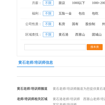
月薪：
不限
面议
1000以下
1000~20
福利：
不限
五险一金
包住
包吃
公司性质：
不限
私营
国有
股份制
区域查找：
不限
黄石港
西塞山
团城山
黄石老师/培训师信息
黄石老师/培训师频道
黄石老师/培训师频道为您提供黄石
老师/培训师相关区域
黄石港老师/培训师
西塞山老师/培
其它老师/培训师