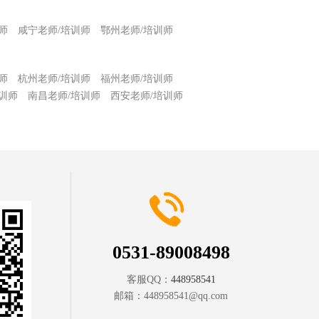
师
咸宁老师/培训师
鄂州老师/培训师
师
杭州老师/培训师
福州老师/培训师
训师
南昌老师/培训师
西安老师/培训师
0531-89008498
客服QQ：
448958541
邮箱：
448958541@qq.com