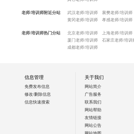
老师/培训师附近分站
武汉老师/培训师
襄樊老师/培训师
黄冈老师/培训师
孝感老师/培训师
老师/培训师热门分站
北京老师/培训师
上海老师/培训师
厦门老师/培训师
石家庄老师/培训
成都老师/培训师
信息管理
关于我们
免费发布信息
网站简介
修改/删除信息
广告服务
信息快速搜索
联系我们
网站帮助
友情链接
网站公告
网站地图