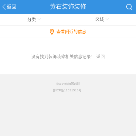
黄石装饰装修
返回
分类
区域
查看附近的信息
没有找到装饰装修相关信息记录！
返回
©copyright家政网
鲁ICP备11031510号