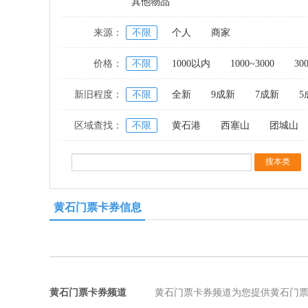
其他物品
来源：
不限
个人
商家
价格：
不限
1000以内
1000~3000
30
新旧程度：
不限
全新
9成新
7成新
5
区域查找：
不限
黄石港
西塞山
团城山
黄石门票卡券信息
黄石门票卡券频道
黄石门票卡券频道为您提供黄石门