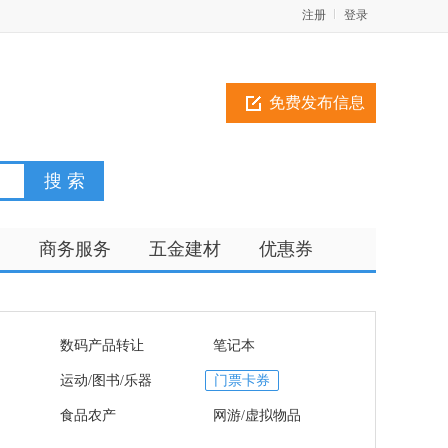
注册
登录
免费发布信息
训
商务服务
五金建材
优惠券
数码产品转让
笔记本
运动/图书/乐器
门票卡券
食品农产
网游/虚拟物品