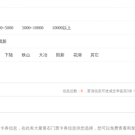
00~5000
5000~10000
10000以上
成新
下陆
铁山
大冶
阳新
花湖
其它
信息总数：
0
，置顶信息可使成交率提高5倍
票卡券信息，在此有大量黄石门票卡券信息供您选择，您可以免费查看和