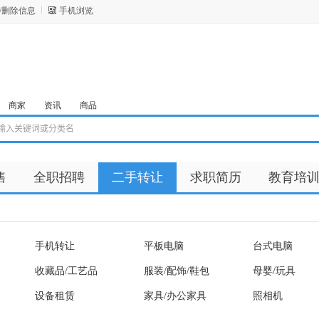
/删除信息
手机浏览
商家
资讯
商品
售
全职招聘
二手转让
求职简历
教育培
手机转让
平板电脑
台式电脑
收藏品/工艺品
服装/配饰/鞋包
母婴/玩具
设备租赁
家具/办公家具
照相机