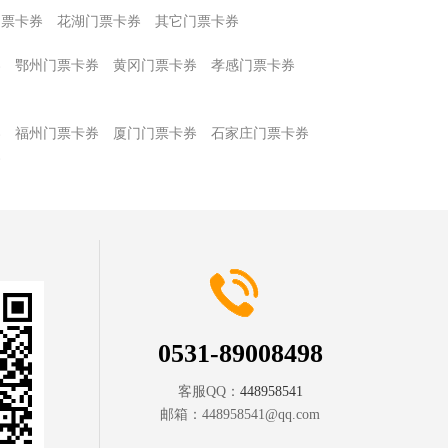
门票卡券
花湖门票卡券
其它门票卡券
券
鄂州门票卡券
黄冈门票卡券
孝感门票卡券
券
福州门票卡券
厦门门票卡券
石家庄门票卡券
券
0531-89008498
客服QQ：
448958541
邮箱：
448958541@qq.com