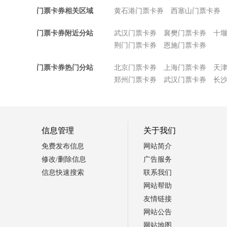
门票卡券相关区域
黄石港门票卡券
西塞山门票卡券
门票卡券附近分站
武汉门票卡券
襄樊门票卡券
十
荆门门票卡券
恩施门票卡券
门票卡券热门分站
北京门票卡券
上海门票卡券
天
郑州门票卡券
武汉门票卡券
长
信息管理
关于我们
免费发布信息
网站简介
修改/删除信息
广告服务
信息快速搜索
联系我们
网站帮助
友情链接
网站公告
网站地图