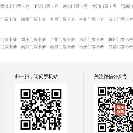
团城山门票卡券
下陆门票卡券
铁山门票卡券
大冶门票卡券
阳新
堰门票卡券
随州门票卡券
宜昌门票卡券
荆州门票卡券
咸宁门票卡
津门票卡券
重庆门票卡券
广州门票卡券
深圳门票卡券
杭州门票卡
沙门票卡券
南京门票卡券
南昌门票卡券
西安门票卡券
成都门票卡
扫一扫，访问手机站
关注微信公众号